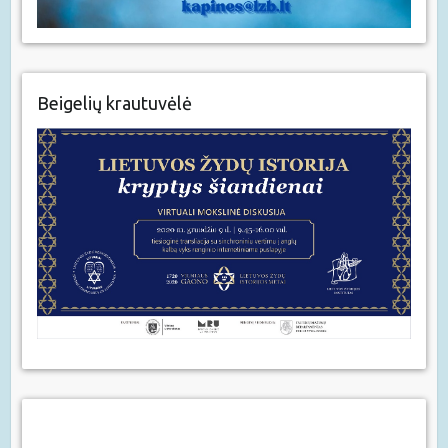
Beigelių krautuvėlė