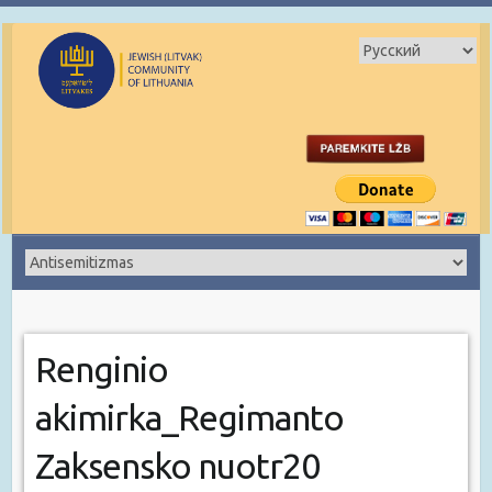
Renginio
akimirka_Regimanto
Zaksensko nuotr20