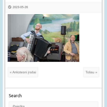
2023-05-26
« Ankstesni įrašai
Toliau »
Search
Paieška