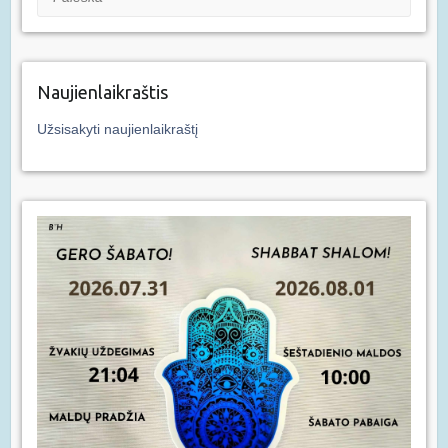
Naujienlaikraštis
Užsisakyti naujienlaikraštį