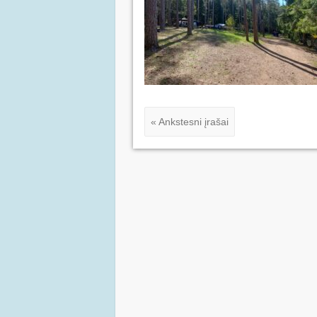
« Ankstesni įrašai