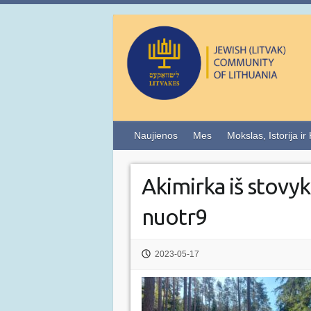
Naujienos
Mes
Mokslas, Istorija ir
Akimirka iš stov
nuotr9
2023-05-17