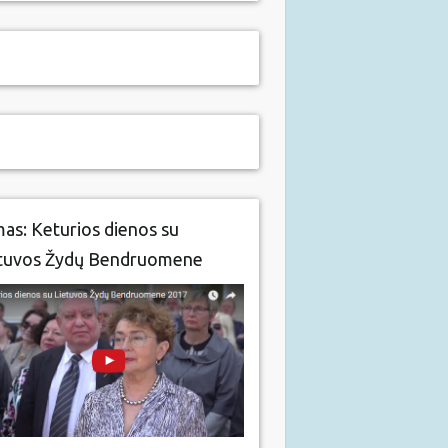
mas: Keturios dienos su
tuvos Žydų Bendruomene