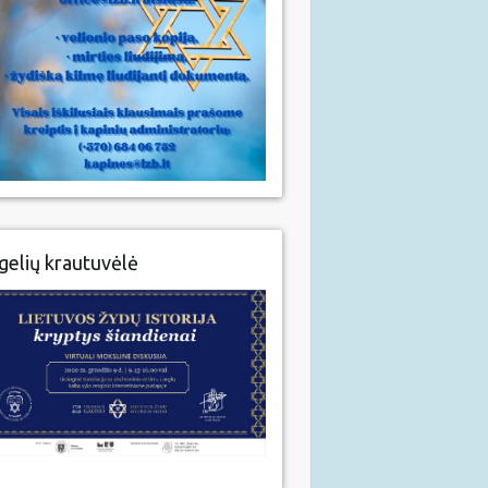
gelių krautuvėlė