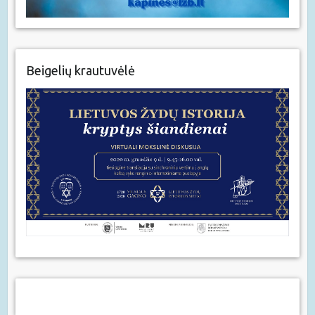
Beigelių krautuvėlė