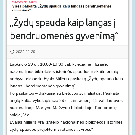
„Žydų spauda kaip langas į
bendruomenės gyvenimą“
2022-11-29
Lapkričio 29 d., 18:00-19:30 val. kviečiame į Izraelio
nacionalinės bibliotekos istorinės spaudos ir skaitmeninių
archyvų eksperto Eyalo Millerio paskaitą „Žydų spauda kaip
langas į bendruomenės gyvenimą“.
Po paskaitos – diskusija su Lietuvos žurnalistais. Paskaita
anglų kalba vyks lapkričio 29 d., antradienį, 18 val. Lietuvos
nacionalinėje Martyno Mažvydo bibliotekoje, Konferencijų
salėje, V a.
Eyalas Milleris yra Izraelio nacionalinės bibliotekos istorinės
žydų spaudos projekto ir svetainės „JPress“