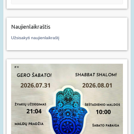
Naujienlaikraštis
Užsisakyti naujienlaikraštį