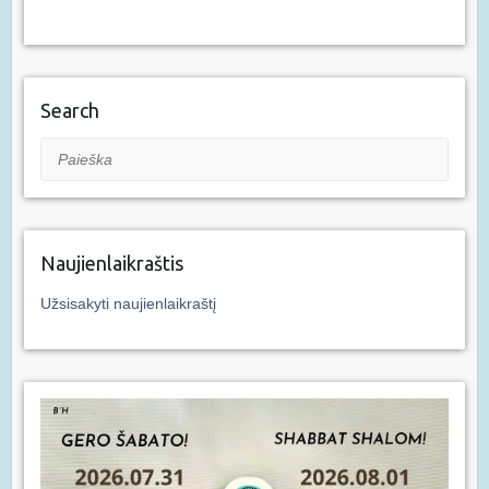
Search
Paieška
Naujienlaikraštis
Užsisakyti naujienlaikraštį