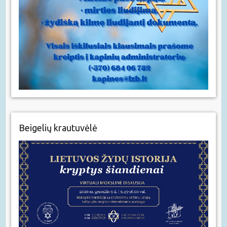
Beigelių krautuvėlė