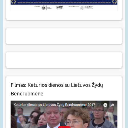
Filmas: Keturios dienos su Lietuvos Žydų
Bendruomene