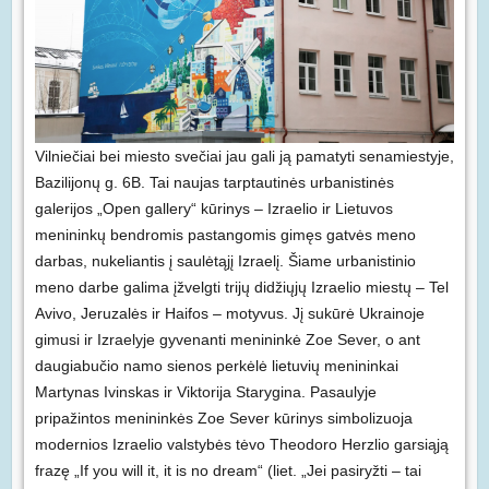
Vilniečiai bei miesto svečiai jau gali ją pamatyti senamiestyje,
Bazilijonų g. 6B. Tai naujas tarptautinės urbanistinės
galerijos „Open gallery“ kūrinys – Izraelio ir Lietuvos
menininkų bendromis pastangomis gimęs gatvės meno
darbas, nukeliantis į saulėtąjį Izraelį. Šiame urbanistinio
meno darbe galima įžvelgti trijų didžiųjų Izraelio miestų – Tel
Avivo, Jeruzalės ir Haifos – motyvus. Jį sukūrė Ukrainoje
gimusi ir Izraelyje gyvenanti menininkė Zoe Sever, o ant
daugiabučio namo sienos perkėlė lietuvių menininkai
Martynas Ivinskas ir Viktorija Starygina. Pasaulyje
pripažintos menininkės Zoe Sever kūrinys simbolizuoja
modernios Izraelio valstybės tėvo Theodoro Herzlio garsiąją
frazę „If you will it, it is no dream“ (liet. „Jei pasiryžti – tai