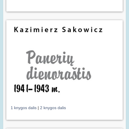
1 knygos dalis
|
2 knygos dalis