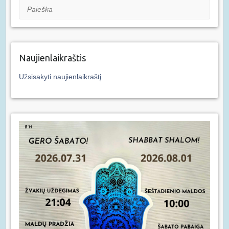
Paieška
Naujienlaikraštis
Užsisakyti naujienlaikraštį