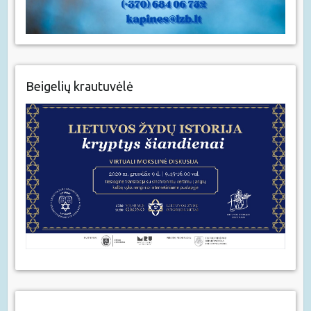
Beigelių krautuvėlė