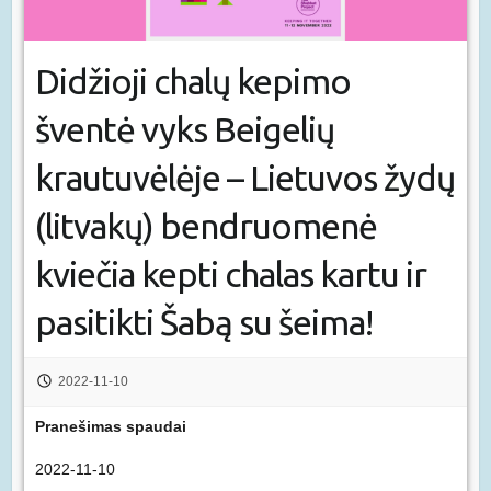
Didžioji chalų kepimo
šventė vyks Beigelių
krautuvėlėje – Lietuvos žydų
(litvakų) bendruomenė
kviečia kepti chalas kartu ir
pasitikti Šabą su šeima!
2022-11-10
Pranešimas spaudai
2022-11-10