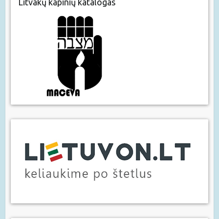
Litvakų kapinių katalogas