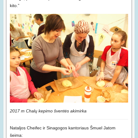
kito.”
2017 m Chalų kepimo šventės akimirka
Nataljos Cheifec ir Sinagogos kantoriaus Šmuel Jatom
šeima: