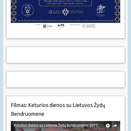
Filmas: Keturios dienos su Lietuvos Žydų
Bendruomene