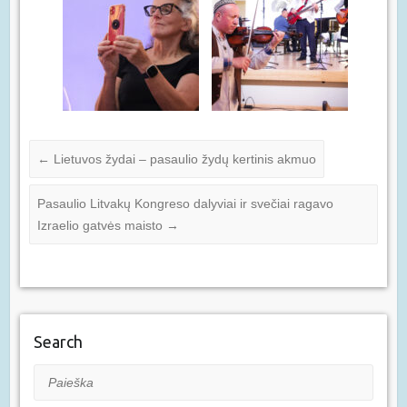
←
Lietuvos žydai – pasaulio žydų kertinis akmuo
Pasaulio Litvakų Kongreso dalyviai ir svečiai ragavo
Izraelio gatvės maisto
→
Search
Paieška