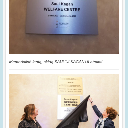
Memorialinė lentą, skirtą SAUL’UI KAGAN’UI atminti