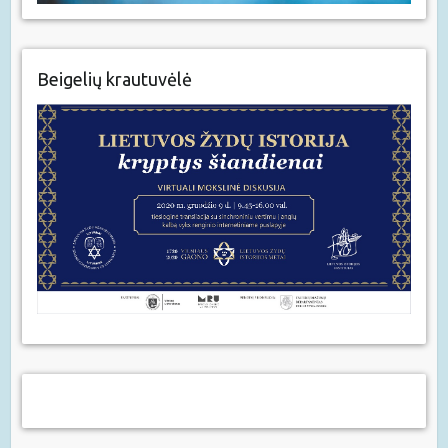
Beigelių krautuvėlė