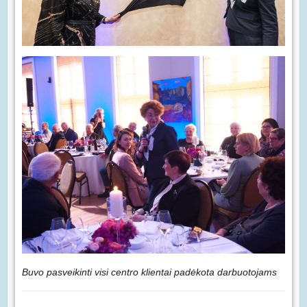
Buvo pasveikinti visi centro klientai padėkota darbuotojams