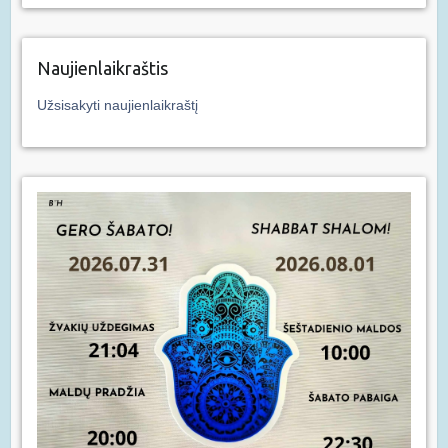
Naujienlaikraštis
Užsisakyti naujienlaikraštį