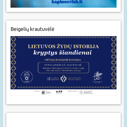
Beigelių krautuvėlė