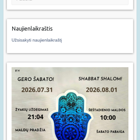
Naujienlaikraštis
Užsisakyti naujienlaikraštį