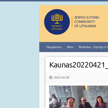
Naujienos
Mes
Mokslas, Istorija ir
Kaunas20220421
2022-04-28