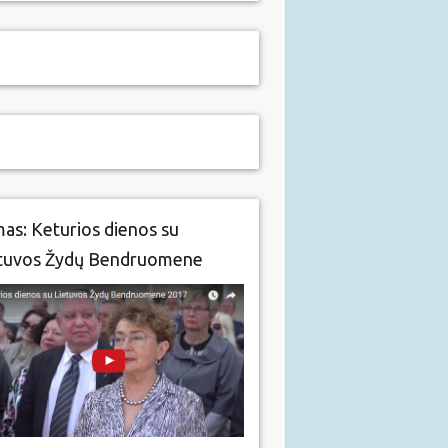
mas: Keturios dienos su
tuvos Žydų Bendruomene