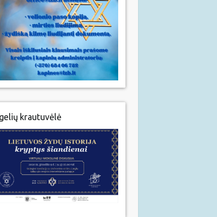
gelių krautuvėlė