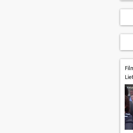
Fil
Lie