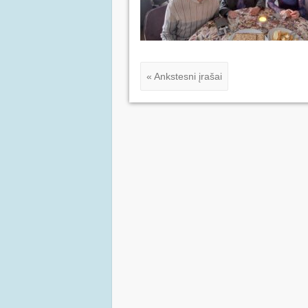
« Ankstesni įrašai