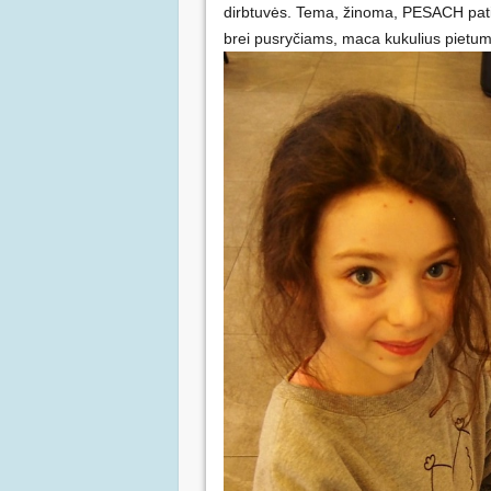
dirbtuvės. Tema, žinoma, PESACH patiek
brei pusryčiams, maca kukulius pietum