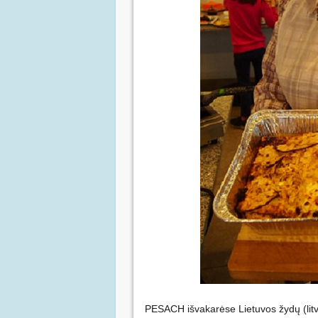
PESACH išvakarėse Lietuvos žydų (li