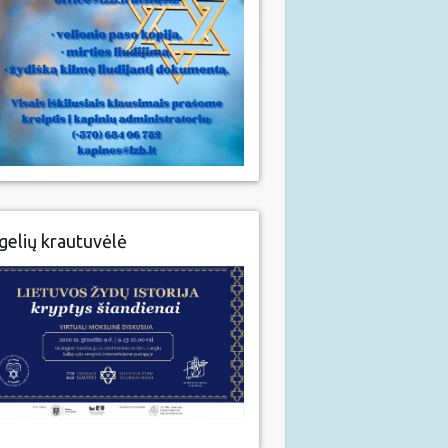
gelių krautuvėlė