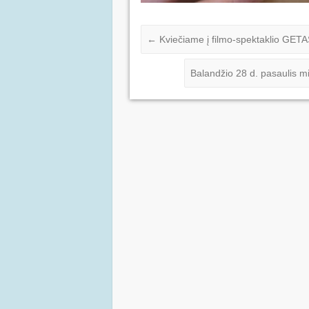
←
Kviečiame į filmo-spektaklio GETA
Balandžio 28 d. pasaulis