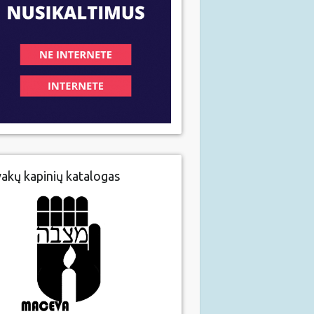
vakų kapinių katalogas