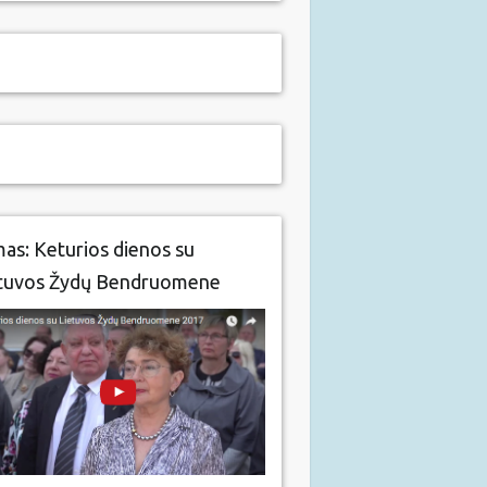
mas: Keturios dienos su
tuvos Žydų Bendruomene