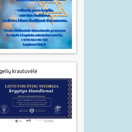
gelių krautuvėlė