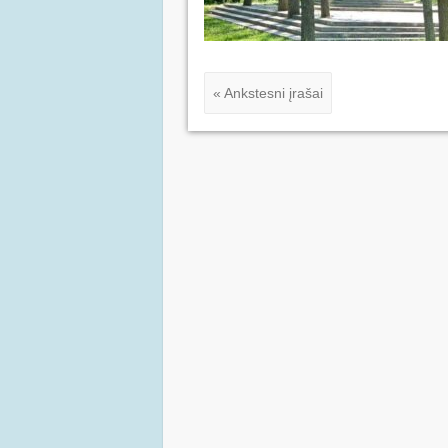
« Ankstesni įrašai