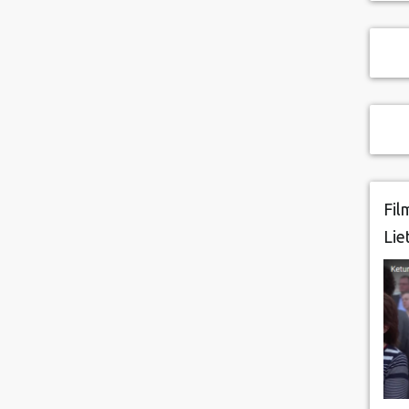
Fil
Lie