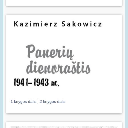
1 knygos dalis
|
2 knygos dalis