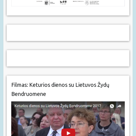
Filmas: Keturios dienos su Lietuvos Žydų
Bendruomene