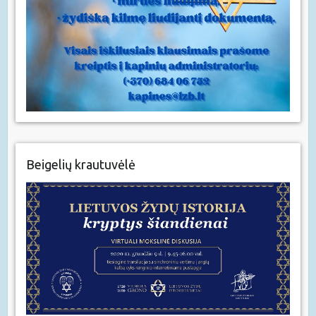
Beigelių krautuvėlė