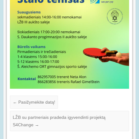
←
Pasižymėkite datą!
LŽB su partneriais pradeda igyvendinti projektą
S4Change
→