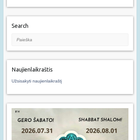
Search
Paieška
Naujienlaikraštis
Užsisakyti naujienlaikraštį