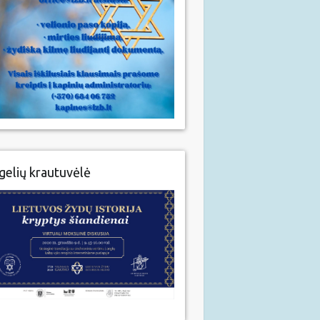
gelių krautuvėlė