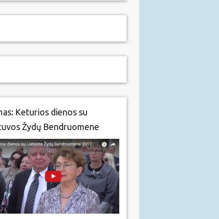
mas: Keturios dienos su
tuvos Žydų Bendruomene