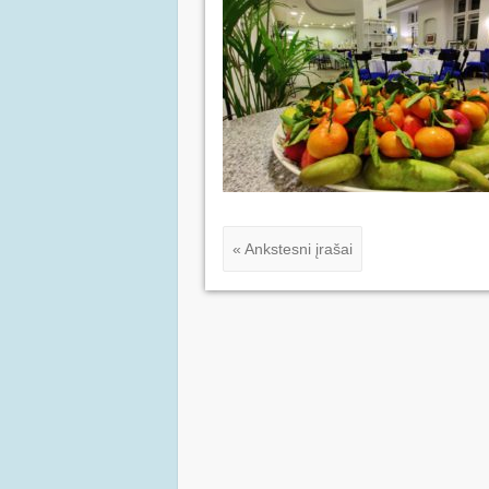
« Ankstesni įrašai