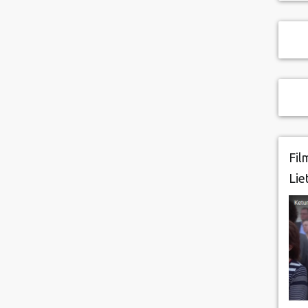
Fil
Lie