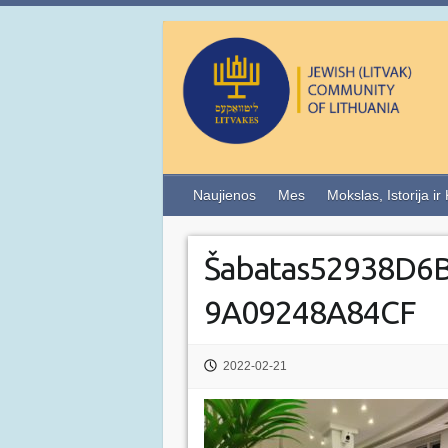
Naujienos
Mes
Mokslas, Istorija ir
Šabatas52938D6B
9A09248A84CF
2022-02-21