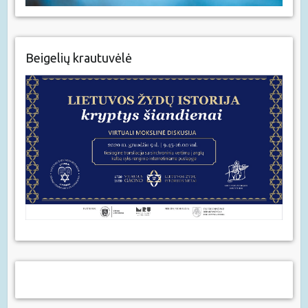
Beigelių krautuvėlė