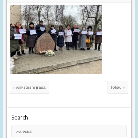
« Ankstesni įrašai
Toliau »
Search
Paieška