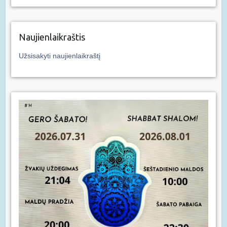
Naujienlaikraštis
Užsisakyti naujienlaikraštį