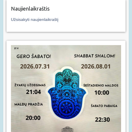
Naujienlaikraštis
Užsisakyti naujienlaikraštį