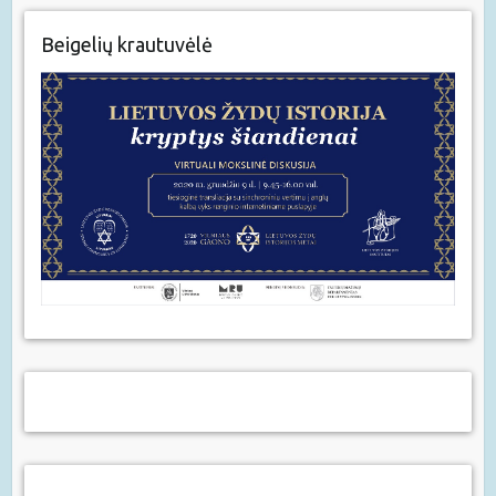
Beigelių krautuvėlė