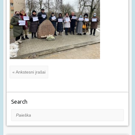
« Ankstesni įrašai
Search
Paieška