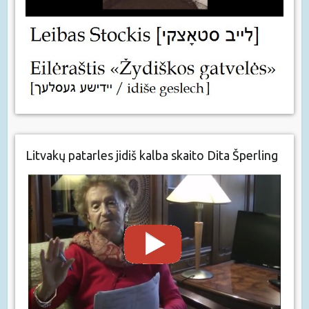
Litvakų patarles jidiš kalba skaito Dita Šperling