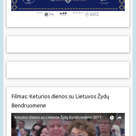
Filmas: Keturios dienos su Lietuvos Žydų
Bendruomene