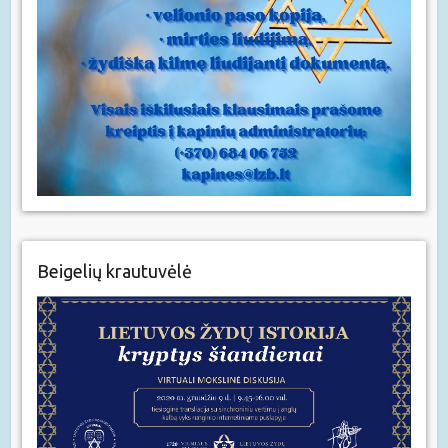
Beigelių krautuvėlė