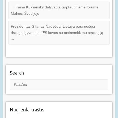
←
Faina Kukliansky dalyvauja tarptautiniame forume
Malmo, Švedijoje
Prezidentas Gitanas Nausėda: Lietuva pasiruošusi
drauge įgyvendinti ES kovos su antisemitizmu strategiją
→
Search
Paieška
Naujienlaikraštis