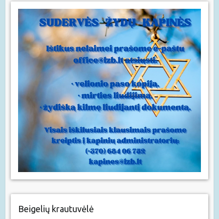
Beigelių krautuvėlė