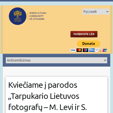
Kviečiame į parodos
,,Tarpukario Lietuvos
fotografų – M. Levi ir S.