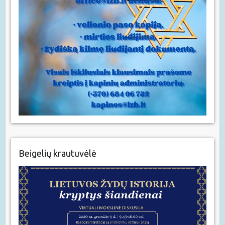
Beigelių krautuvėlė