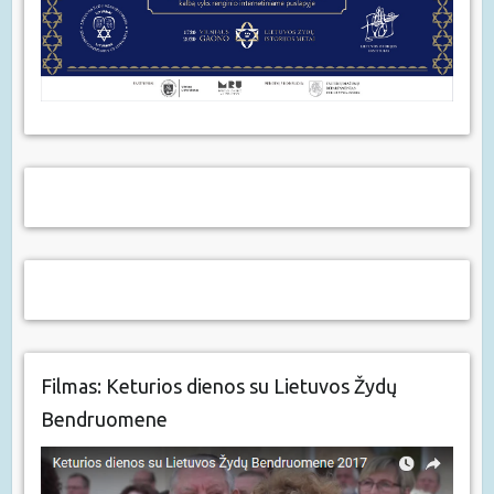
Filmas: Keturios dienos su Lietuvos Žydų
Bendruomene