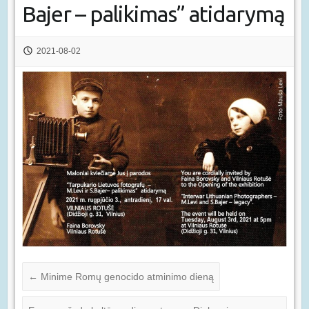
Bajer – palikimas” atidarymą
2021-08-02
←
Minime Romų genocido atminimo dieną