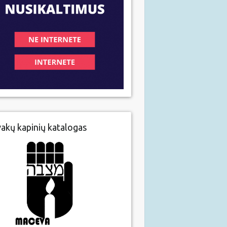
vakų kapinių katalogas