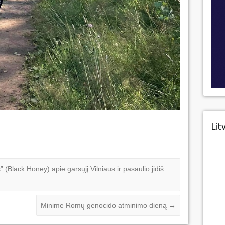
Lit
(Black Honey) apie garsųjį Vilniaus ir pasaulio jidiš
Minime Romų genocido atminimo dieną
→