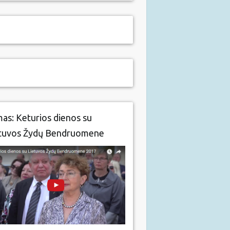
mas: Keturios dienos su
tuvos Žydų Bendruomene