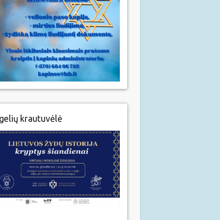
gelių krautuvėlė