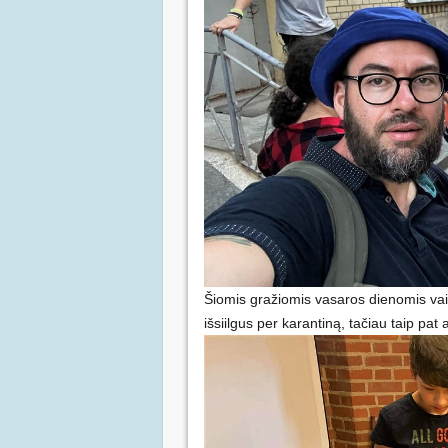
Šiomis gražiomis vasaros dienomis vaik
išsiilgus per karantiną, tačiau taip pat