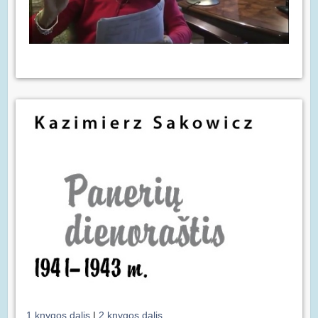
1 knygos dalis
|
2 knygos dalis