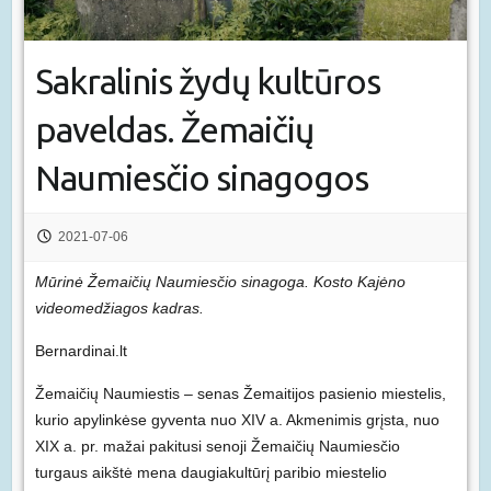
Sakralinis žydų kultūros
paveldas. Žemaičių
Naumiesčio sinagogos
2021-07-06
Mūrinė Žemaičių Naumiesčio sinagoga. Kosto Kajėno
videomedžiagos kadras.
Bernardinai.lt
Žemaičių Naumiestis – senas Žemaitijos pasienio miestelis,
kurio apylinkėse gyventa nuo XIV a. Akmenimis grįsta, nuo
XIX a. pr. mažai pakitusi senoji Žemaičių Naumiesčio
turgaus aikštė mena daugiakultūrį paribio miestelio