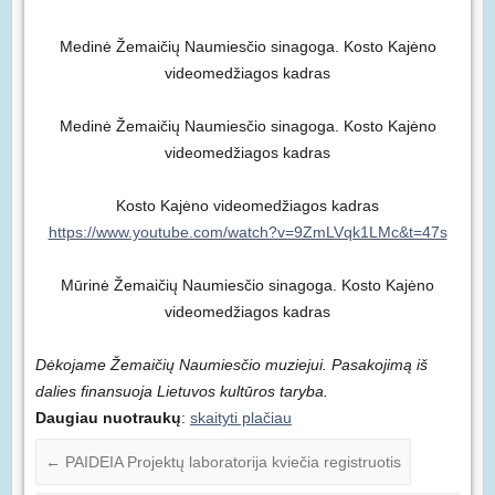
Medinė Žemaičių Naumiesčio sinagoga. Kosto Kajėno
videomedžiagos kadras
Medinė Žemaičių Naumiesčio sinagoga. Kosto Kajėno
videomedžiagos kadras
Kosto Kajėno videomedžiagos kadras
https://www.youtube.com/watch?v=9ZmLVqk1LMc&t=47s
Mūrinė Žemaičių Naumiesčio sinagoga. Kosto Kajėno
videomedžiagos kadras
Dėkojame Žemaičių Naumiesčio muziejui.
Pasakojimą iš
dalies finansuoja Lietuvos kultūros taryba.
Daugiau nuotraukų
:
skaityti plačiau
←
PAIDEIA Projektų laboratorija kviečia registruotis