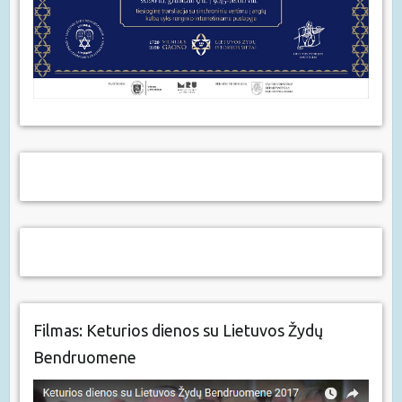
Filmas: Keturios dienos su Lietuvos Žydų
Bendruomene