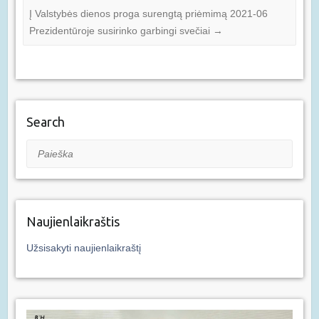
Į Valstybės dienos proga surengtą priėmimą 2021-06
Prezidentūroje susirinko garbingi svečiai
→
Search
Paieška
Naujienlaikraštis
Užsisakyti naujienlaikraštį