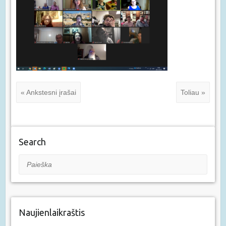
« Ankstesni įrašai
Toliau »
Search
Paieška
Naujienlaikraštis