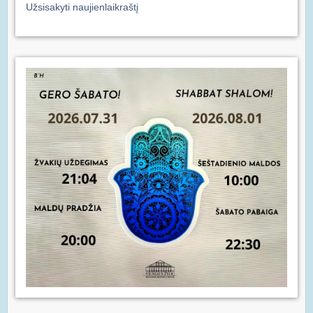
Užsisakyti naujienlaikraštį