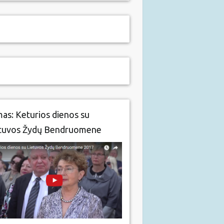
mas: Keturios dienos su
tuvos Žydų Bendruomene