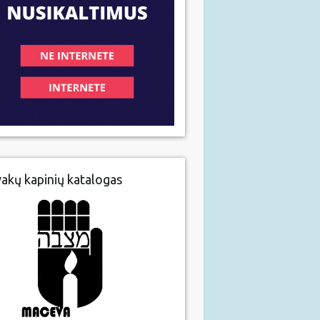
vakų kapinių katalogas