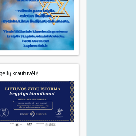
gelių krautuvėlė