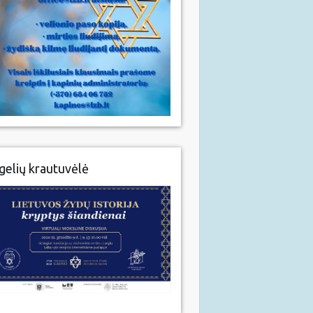
gelių krautuvėlė