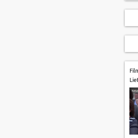
Fil
Lie