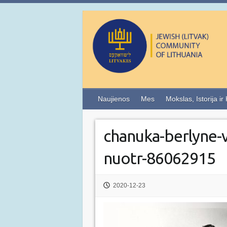
Naujienos
Mes
Mokslas, Istorija ir
chanuka-berlyne-v
nuotr-86062915
2020-12-23