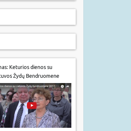
mas: Keturios dienos su
tuvos Žydų Bendruomene