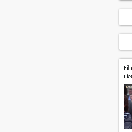
Fil
Lie