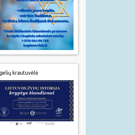
gelių krautuvėlė