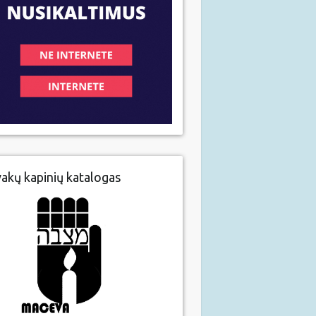
vakų kapinių katalogas