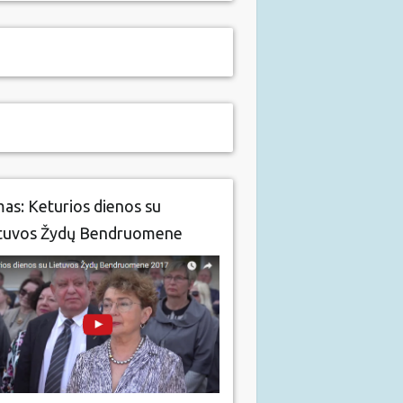
mas: Keturios dienos su
tuvos Žydų Bendruomene