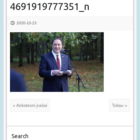
4691919777351_n
2020-10-23
« Ankstesni įrašai
Toliau »
Search