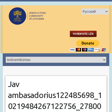
Jav
ambasadorius122485698_1
0219484267122756_27800