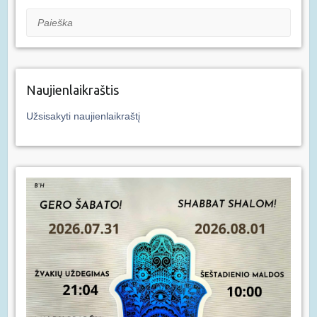
Paieška
Naujienlaikraštis
Užsisakyti naujienlaikraštį