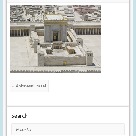
« Ankstesni įrašai
Search
Paieška