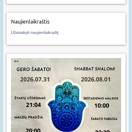
Naujienlaikraštis
Užsisakyti naujienlaikraštį