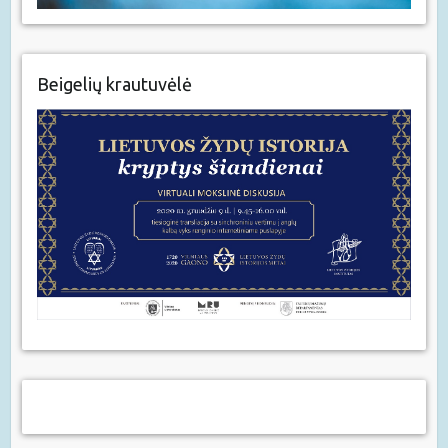
Beigelių krautuvėlė