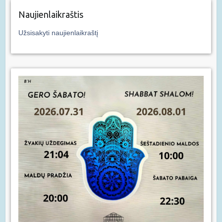
Naujienlaikraštis
Užsisakyti naujienlaikraštį