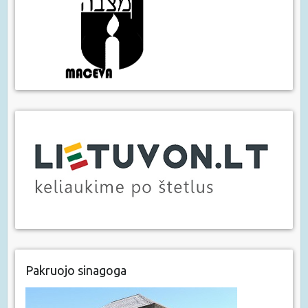
Pakruojo sinagoga