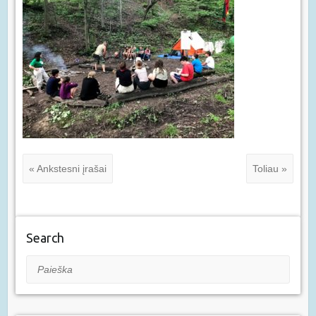
« Ankstesni įrašai
Toliau »
Search
Paieška