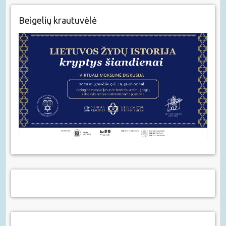
Beigelių krautuvėlė