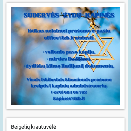
Beigelių krautuvėlė