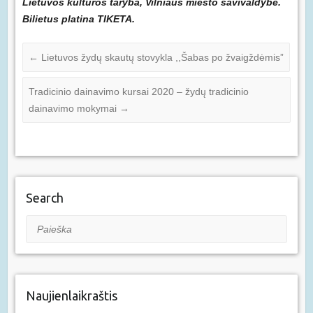
Lietuvos kultūros taryba, Vilniaus miesto savivaldybė.
Bilietus platina TIKETA.
←
Lietuvos žydų skautų stovykla ,,Šabas po žvaigždėmis”
Tradicinio dainavimo kursai 2020 – žydų tradicinio
dainavimo mokymai
→
Search
Paieška
Naujienlaikraštis