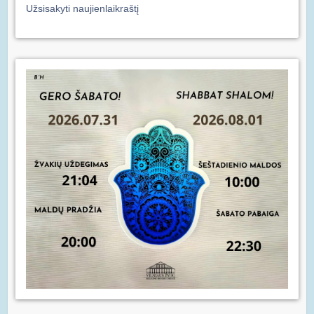
Užsisakyti naujienlaikraštį