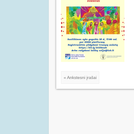
« Ankstesni įrašai