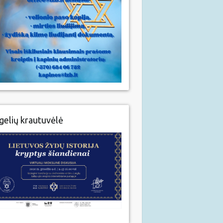
gelių krautuvėlė