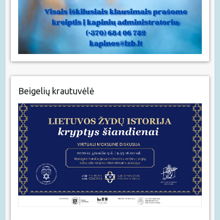
Beigelių krautuvėlė