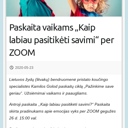
Paskaita vaikams „Kaip
labiau pasitikėti savimi“ per
ZOOM
2020-05-23
Lietuvos žydų (litvakų) bendruomenė pristato koučingo
specialistės Kamilos Golod paskaitų ciklą „Pažinkime save
geriau“. Užsiėmimai vaikams ir paaugliams.
Antroji paskaita ,,Kaip labiau pasitikėti savimi?“ Paskaita
skirta pradinukams apie emocijas
vyks per ZOOM gegužės
26 d. 15:00 val.