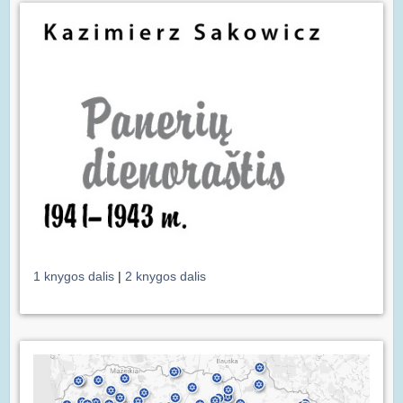
1 knygos dalis
|
2 knygos dalis