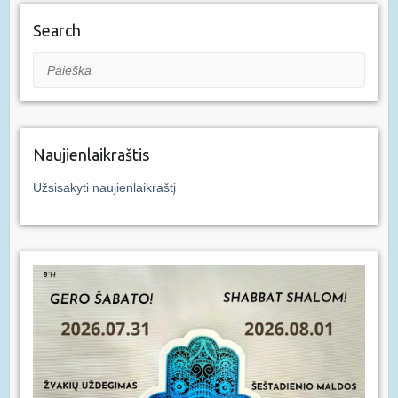
Search
Paieška
Naujienlaikraštis
Užsisakyti naujienlaikraštį