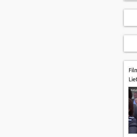
Fil
Lie