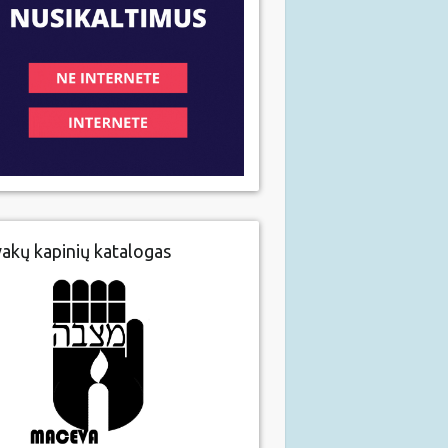
vakų kapinių katalogas