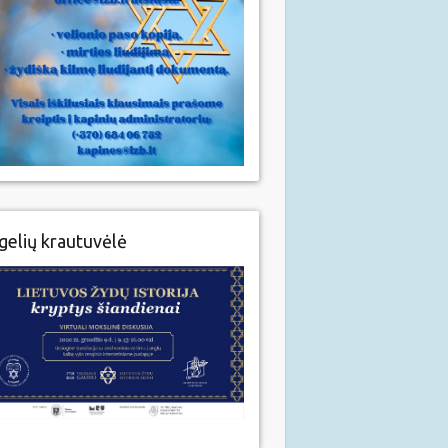
gelių krautuvėlė