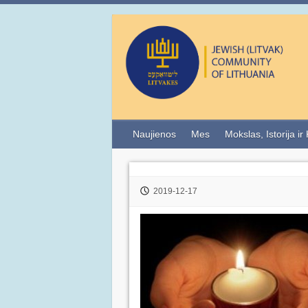
Naujienos
Mes
Mokslas, Istorija ir
2019-12-17