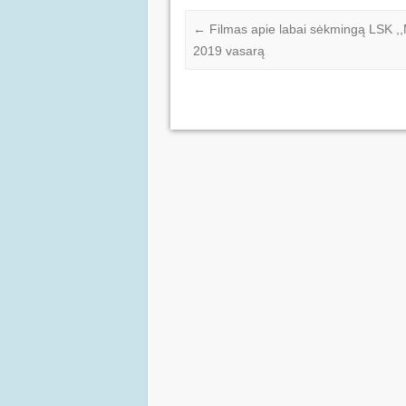
←
Filmas apie labai sėkmingą LSK 
2019 vasarą