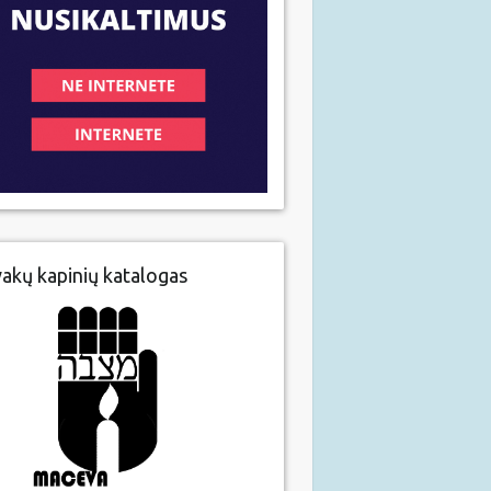
vakų kapinių katalogas