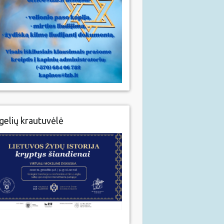
gelių krautuvėlė