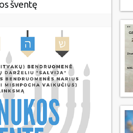
kos šventę