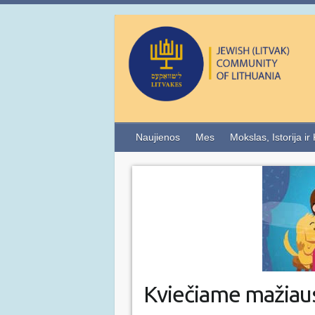
Naujienos
Mes
Mokslas, Istorija ir
Kviečiame mažia