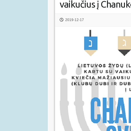
vaikučius į Chanu
2019-12-17