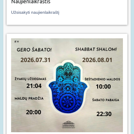
Naujienlaikraštis
Užsisakyti naujienlaikraštį