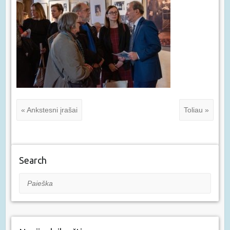
« Ankstesni įrašai
Toliau »
Search
Paieška