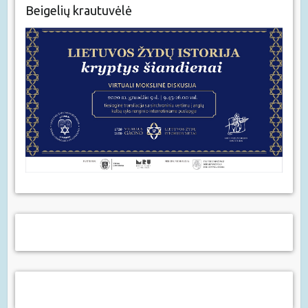
Beigelių krautuvėlė