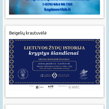
Beigelių krautuvėlė