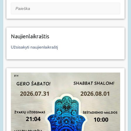
Paieška
Naujienlaikraštis
Užsisakyti naujienlaikraštį