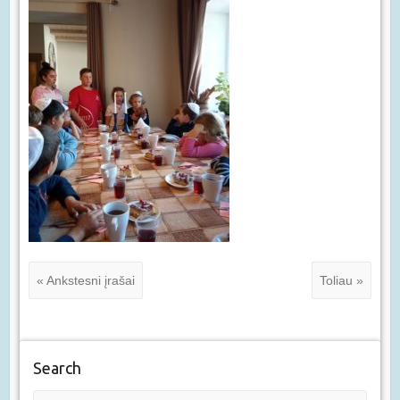
« Ankstesni įrašai
Toliau »
Search