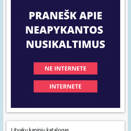
Litvakų kapinių katalogas