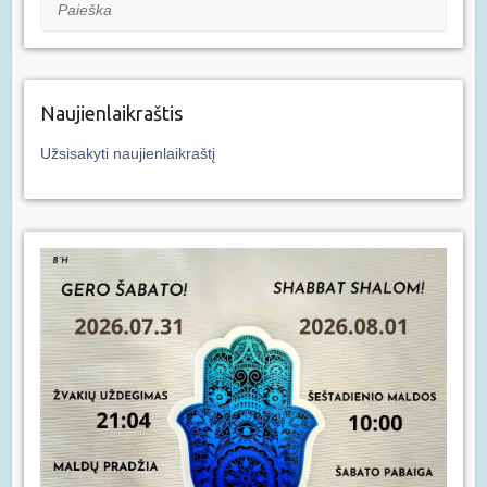
Paieška
Naujienlaikraštis
Užsisakyti naujienlaikraštį