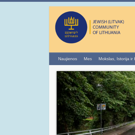
Naujienos
Mes
Mokslas, Istorija ir