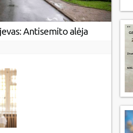
evas: Antisemito alėja