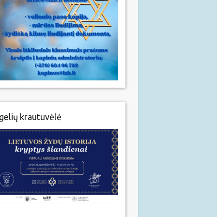
gelių krautuvėlė