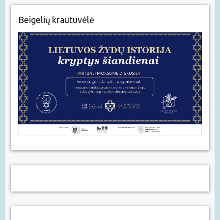
Beigelių krautuvėlė