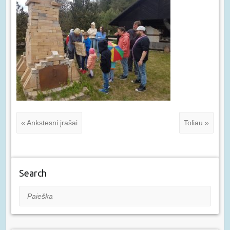
« Ankstesni įrašai
Toliau »
Search
Paieška