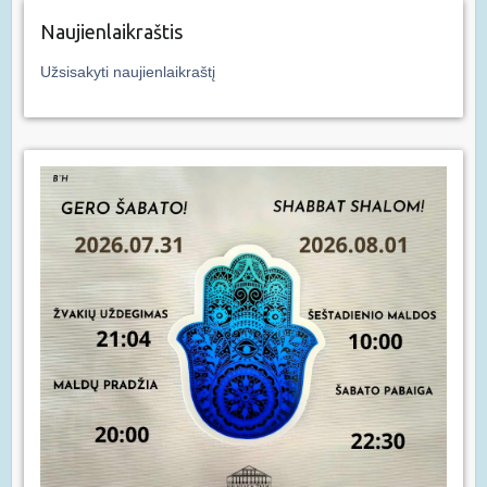
Naujienlaikraštis
Užsisakyti naujienlaikraštį