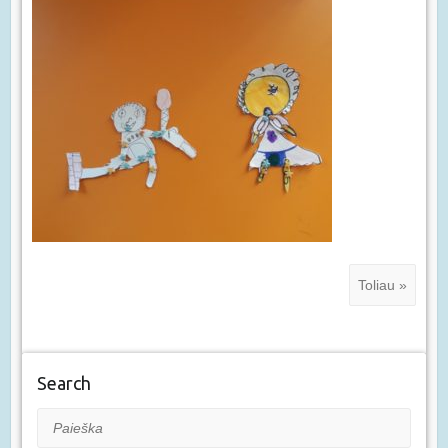
Toliau »
Search
Paieška