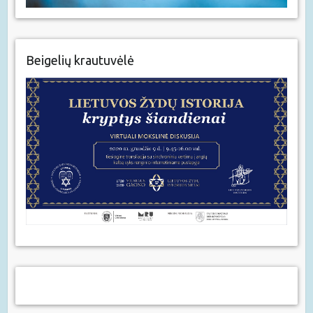
Beigelių krautuvėlė