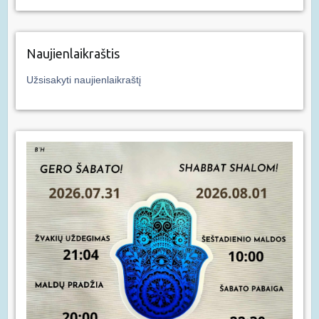
Naujienlaikraštis
Užsisakyti naujienlaikraštį