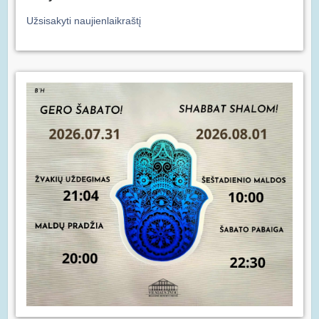
Užsisakyti naujienlaikraštį