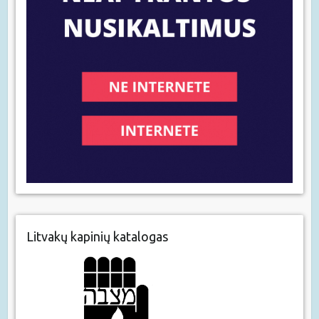
Litvakų kapinių katalogas