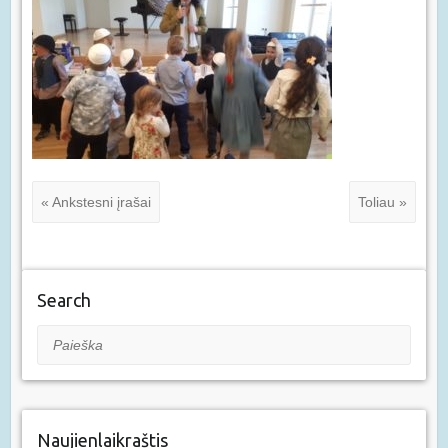
« Ankstesni įrašai
Toliau »
Search
Paieška
Naujienlaikraštis