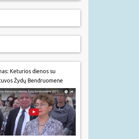
mas: Keturios dienos su
tuvos Žydų Bendruomene