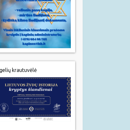
gelių krautuvėlė