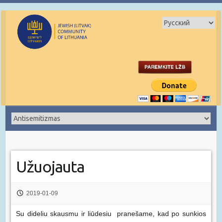
Užuojauta
2019-01-09
Su dideliu skausmu ir liūdesiu pranešame, kad po sunkios