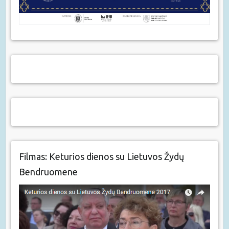
Filmas: Keturios dienos su Lietuvos Žydų
Bendruomene