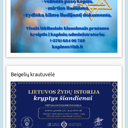
Beigelių krautuvėlė