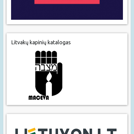
Litvakų kapinių katalogas