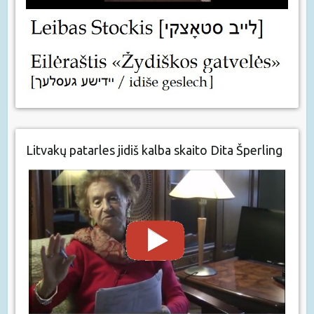
Litvakų patarles jidiš kalba skaito Dita Šperling