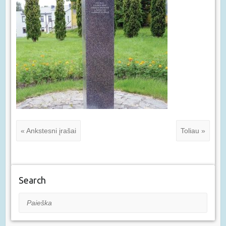
« Ankstesni įrašai
Toliau »
Search
Paieška