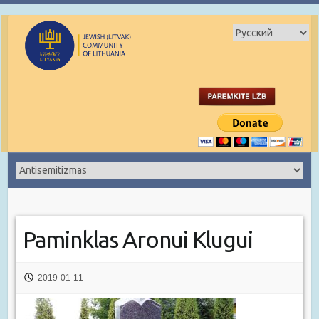
Paminklas Aronui Klugui
2019-01-11