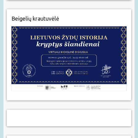
Beigelių krautuvėlė