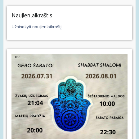
Naujienlaikraštis
Užsisakyti naujienlaikraštį