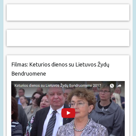
Filmas: Keturios dienos su Lietuvos Žydų
Bendruomene