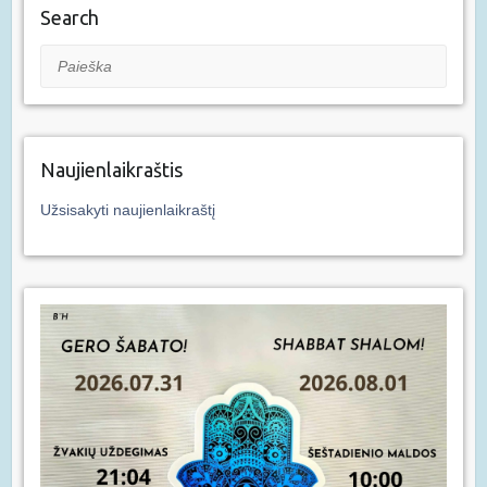
Search
Paieška
Naujienlaikraštis
Užsisakyti naujienlaikraštį