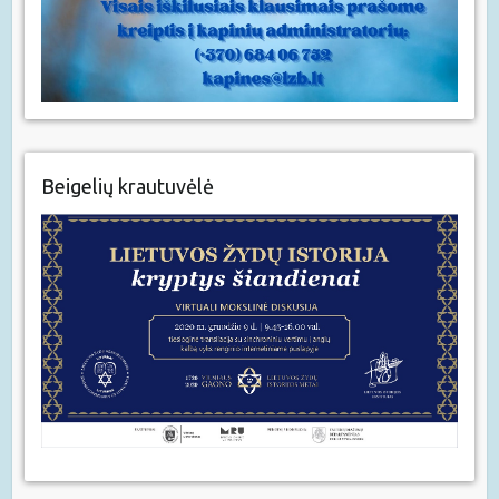
Beigelių krautuvėlė