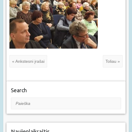
« Ankstesni įrašai
Toliau »
Search
Paieška
Naujienlaikraštis