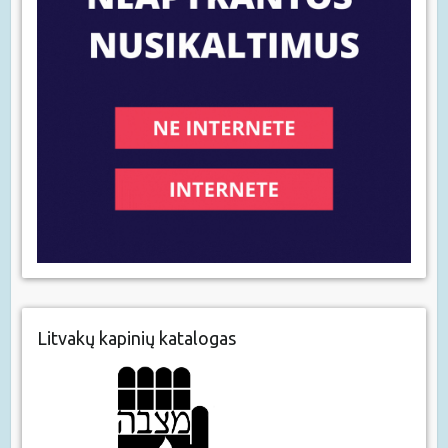
Litvakų kapinių katalogas