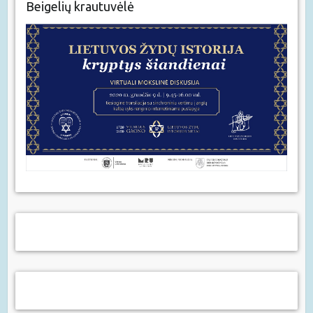
Beigelių krautuvėlė