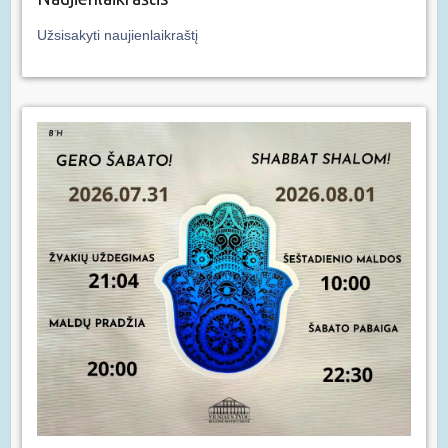
Užsisakyti naujienlaikraštį