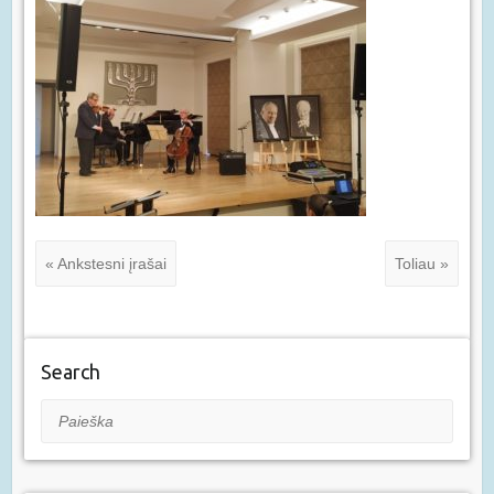
« Ankstesni įrašai
Toliau »
Search
Paieška