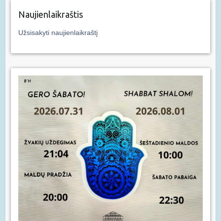
Naujienlaikraštis
Užsisakyti naujienlaikraštį