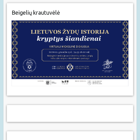
Beigelių krautuvėlė