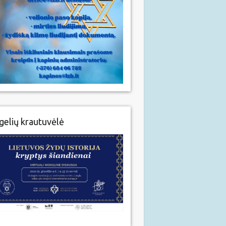
gelių krautuvėlė