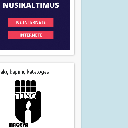
vakų kapinių katalogas