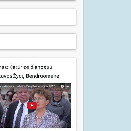
mas: Keturios dienos su
tuvos Žydų Bendruomene