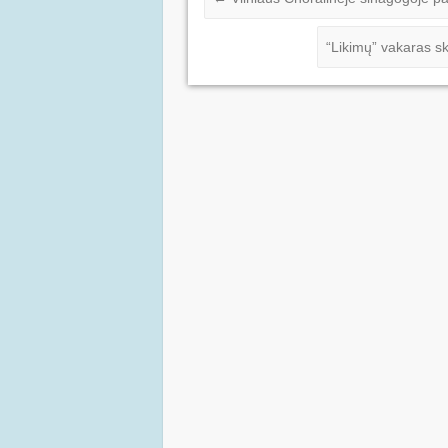
“Likimų” vakaras sk