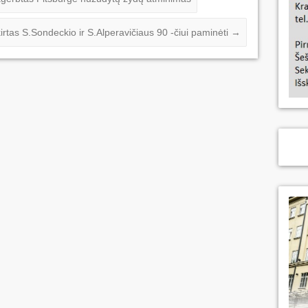
irtas S.Sondeckio ir S.Alperavičiaus 90 -čiui paminėti
→