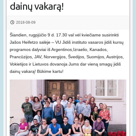
dainų vakarą!
2018-08-09
Šiandien, rugpjūčio 9 d. 17.30 val vėl kviečiame susirinkti
Jašos Heifetzo salėje – VU Jidiš instituto vasaros jidiš kursų
programos dalyviai iš Argentinos,Izraelio, Kanados,
Prancūzijos, JAV, Norvergijos, Švedijos, Suomijos, Austrijos,
Vokietijos ir Lietuvos dovanoja Jums dar vieną smagų jidiš
dainų vakarą! Būkime kartu!