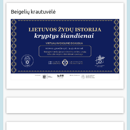
Beigelių krautuvėlė