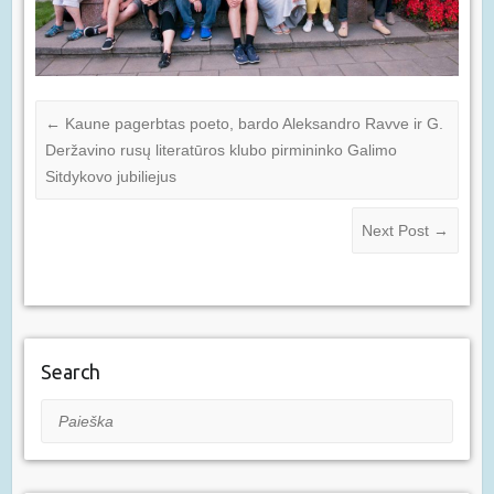
←
Kaune pagerbtas poeto, bardo Aleksandro Ravve ir G.
Deržavino rusų literatūros klubo pirmininko Galimo
Sitdykovo jubiliejus
Next Post
→
Search
Paieška