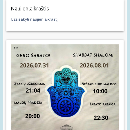
Naujienlaikraštis
Užsisakyti naujienlaikraštį