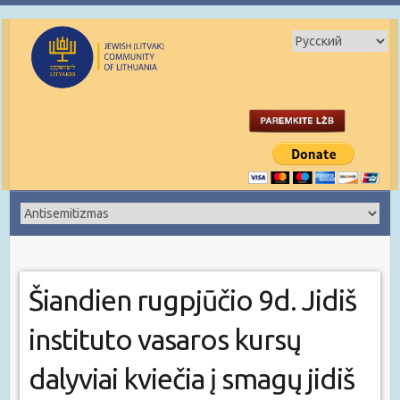
Šiandien rugpjūčio 9d. Jidiš
instituto vasaros kursų
dalyviai kviečia į smagų jidiš