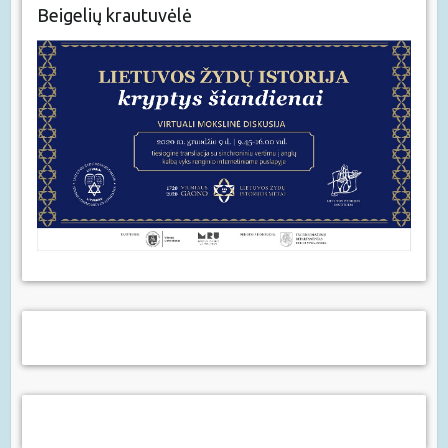
Beigelių krautuvėlė