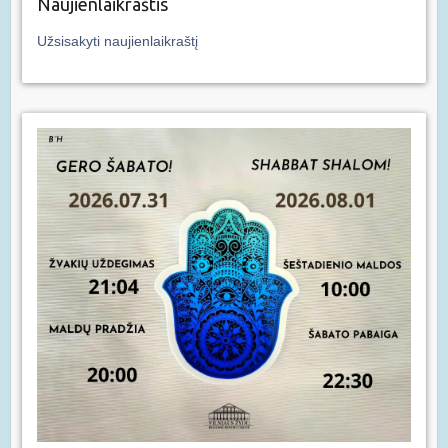
Naujienlaikraštis
Užsisakyti naujienlaikraštį