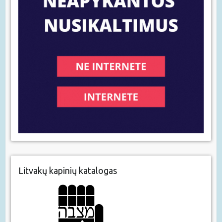
Litvakų kapinių katalogas