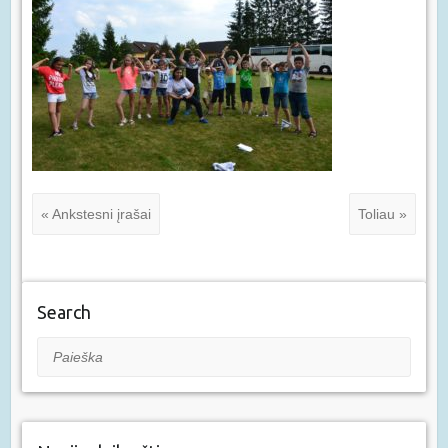
« Ankstesni įrašai
Toliau »
Search
Paieška