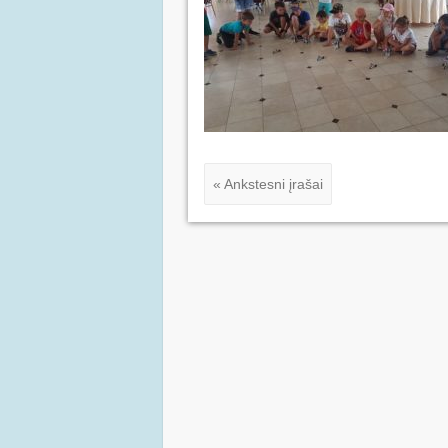
« Ankstesni įrašai