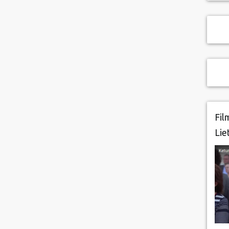
Fil
Lie