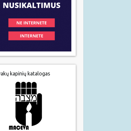
vakų kapinių katalogas