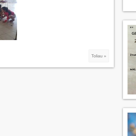
Toliau »