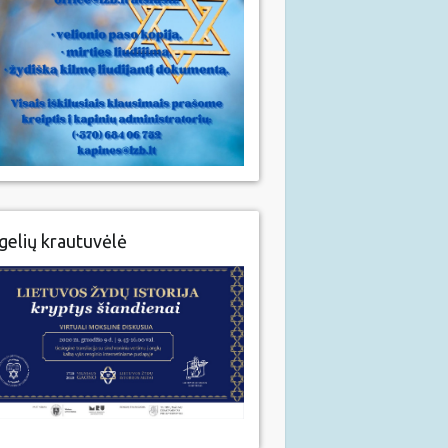
gelių krautuvėlė